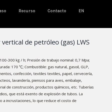
aso
Recurso
Contacto
EN
 vertical de petróleo (gas) LWS
100-300 kg / h; Presión de trabajo nominal: 0,7 Mpa;
ada: 170 ℃; Combustible: gas natural, gasoil, GLP,
mentos, confección, textiles textiles, papel, cervecería,
ácteos, lavandería, piensos para aves, embalaje,
al de construcción, productos químicos, etc. Tuberías
dios, que está exento de explosión de tubos. La
 a incrustaciones, lo que reduce el costo de