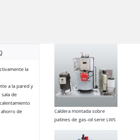
Q
ectivamente la
nte a la pared y
a sala de
 calentamiento
Caldera montada sobre
o ahorro de
patines de gas-oil serie LWS