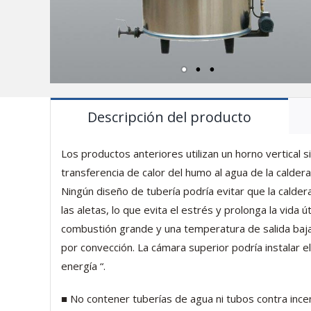
Descripción del producto
Los productos anteriores utilizan un horno vertical 
transferencia de calor del humo al agua de la caldera
Ningún diseño de tubería podría evitar que la calder
las aletas, lo que evita el estrés y prolonga la vida 
combustión grande y una temperatura de salida baja
por convección. La cámara superior podría instalar e
energía “.
■ No contener tuberías de agua ni tubos contra incen