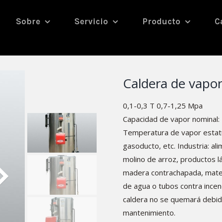
Sobre
Servicio
Producto
C
Caldera de vapor
0,1-0,3 T 0,7-1,25 Mpa
Capacidad de vapor nominal: 
Temperatura de vapor estatur
gasoducto, etc. Industria: ali
molino de arroz, productos l
madera contrachapada, materi
de agua o tubos contra incen
caldera no se quemará debido
mantenimiento.