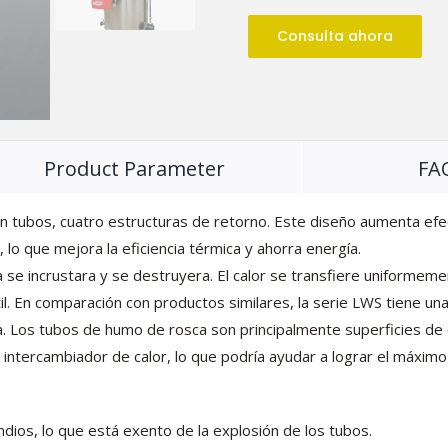
Consulta ahora
Product Parameter
FA
sin tubos, cuatro estructuras de retorno. Este diseño aumenta ef
, lo que mejora la eficiencia térmica y ahorra energía.
a se incrustara y se destruyera. El calor se transfiere uniformeme
útil. En comparación con productos similares, la serie LWS tiene un
. Los tubos de humo de rosca son principalmente superficies de
l intercambiador de calor, lo que podría ayudar a lograr el máxim
dios, lo que está exento de la explosión de los tubos.