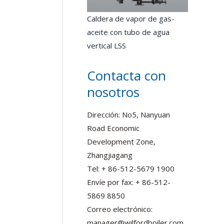
Caldera de vapor de gas-
aceite con tubo de agua
vertical LSS
Contacta con
nosotros
Dirección: No5, Nanyuan
Road Economic
Development Zone,
Zhangjiagang
Tel: + 86-512-5679 1900
Envíe por fax: + 86-512-
5869 8850
Correo electrónico:
manager@wilfordboiler.com