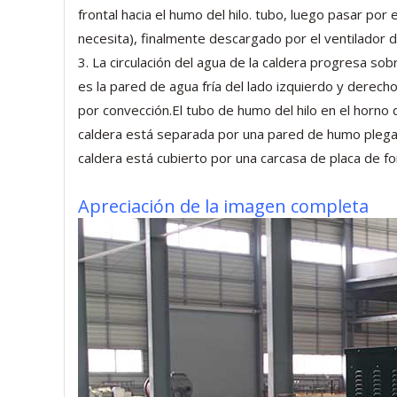
frontal hacia el humo del hilo. tubo, luego pasar por
necesita), finalmente descargado por el ventilador 
3. La circulación del agua de la caldera progresa sobr
es la pared de agua fría del lado izquierdo y derecho
por convección.El tubo de humo del hilo en el horno d
caldera está separada por una pared de humo plegabl
caldera está cubierto por una carcasa de placa de fo
Apreciación de la imagen completa