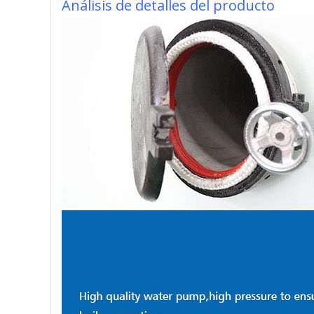
Análisis de detalles del producto