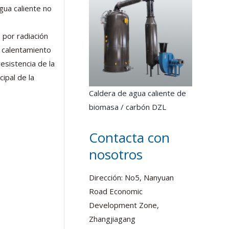
gua caliente no
o por radiación
e calentamiento
esistencia de la
ipal de la
Caldera de agua caliente de
biomasa / carbón DZL
Contacta con
nosotros
Dirección: No5, Nanyuan
Road Economic
Development Zone,
Zhangjiagang