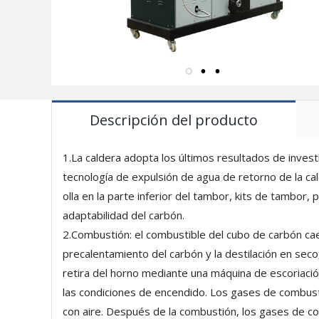
Descripción del producto
1.La caldera adopta los últimos resultados de invest
tecnología de expulsión de agua de retorno de la cald
olla en la parte inferior del tambor, kits de tambor,
adaptabilidad del carbón.
2.Combustión: el combustible del cubo de carbón cae f
precalentamiento del carbón y la destilación en seco,
retira del horno mediante una máquina de escoriación
las condiciones de encendido. Los gases de combust
con aire. Después de la combustión, los gases de co