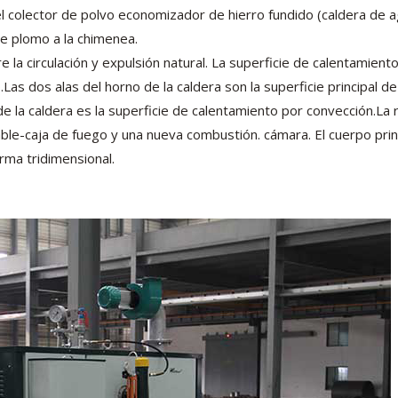
 el colector de polvo economizador de hierro fundido (caldera de a
de plomo a la chimenea.
e la circulación y expulsión natural. La superficie de calentamient
.Las dos alas del horno de la caldera son la superficie principal d
e la caldera es la superficie de calentamiento por convección.La r
e-caja de fuego y una nueva combustión. cámara. El cuerpo princ
rma tridimensional.