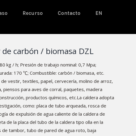
aso
Recurso
Contacto
EN
r de carbón / biomasa DZL
0 kg / h; Presión de trabajo nominal: 0,7 Mpa;
rada: 170 ℃; Combustible: carbón / biomasa, etc.
de vestir, textiles, papel, cervecería, molino de arroz,
a, piensos para aves de corral, paquetes, madera
onstrucción, productos químicos, etc.La caldera adopta
vestigación, como: placa de tubo arqueada, rosca de
ogía de expulsión de agua caliente de la caldera de
ta de la placa del tubo de la caldera tipo olla en la
ts de tambor, tubo de pared de agua roto, baja