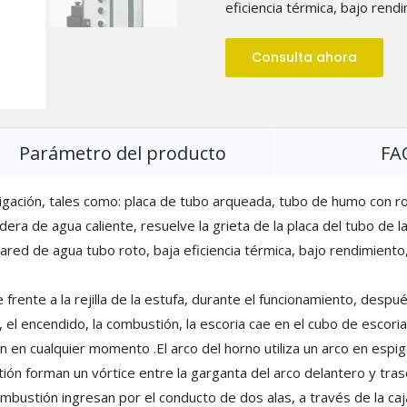
eficiencia térmica, bajo rend
Consulta ahora
Parámetro del producto
FA
igación, tales como: placa de tubo arqueada, tubo de humo con ros
era de agua caliente, resuelve la grieta de la placa del tubo de la
 pared de agua tubo roto, baja eficiencia térmica, bajo rendimiento
rente a la rejilla de la estufa, durante el funcionamiento, despu
 el encendido, la combustión, la escoria cae en el cubo de escori
 en cualquier momento .El arco del horno utiliza un arco en espig
ión forman un vórtice entre la garganta del arco delantero y tra
mbustión ingresan por el conducto de dos alas, a través de la ca