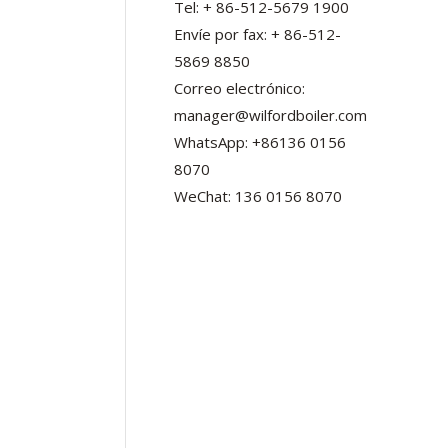
Tel: + 86-512-5679 1900
Envíe por fax: + 86-512-
5869 8850
Correo electrónico:
manager@wilfordboiler.com
WhatsApp: +86136 0156
8070
WeChat: 136 0156 8070