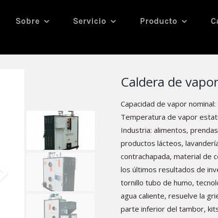
Sobre
Servicio
Producto
C
Caldera de vapo
Capacidad de vapor nominal: 8
Temperatura de vapor estatu
Industria: alimentos, prendas 
productos lácteos, lavanderí
contrachapada, material de c
los últimos resultados de in
tornillo tubo de humo, tecnol
agua caliente, resuelve la grie
parte inferior del tambor, ki