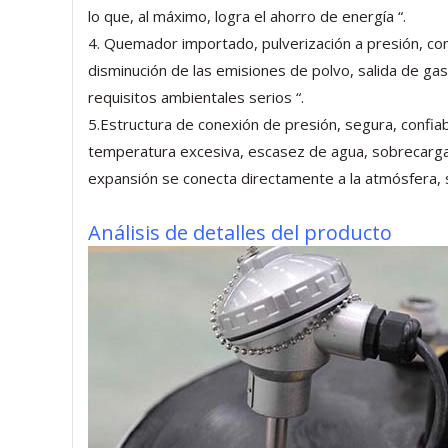
lo que, al máximo, logra el ahorro de energía “.
4. Quemador importado, pulverización a presión, com
disminución de las emisiones de polvo, salida de g
requisitos ambientales serios “.
5.Estructura de conexión de presión, segura, confiab
temperatura excesiva, escasez de agua, sobrecarga,
expansión se conecta directamente a la atmósfera, 
Análisis de detalles del producto