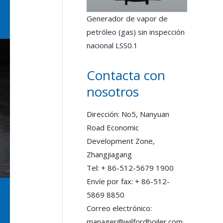
Generador de vapor de
petróleo (gas) sin inspección
nacional LSS0.1
Contacta con
nosotros
Dirección: No5, Nanyuan
Road Economic
Development Zone,
Zhangjiagang
Tel: + 86-512-5679 1900
Envíe por fax: + 86-512-
5869 8850
Correo electrónico:
manager@wilfordboiler.com