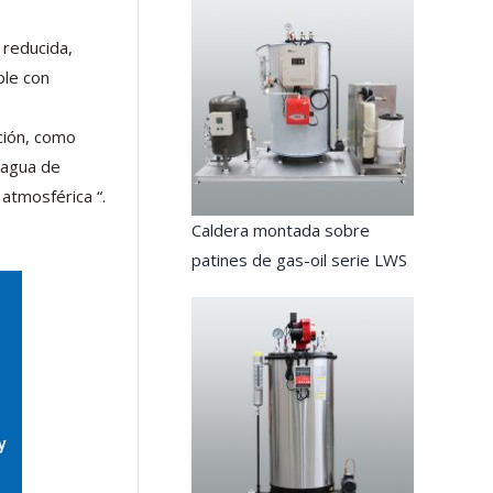
 reducida,
ple con
ción, como
 agua de
atmosférica “.
Caldera montada sobre
patines de gas-oil serie LWS