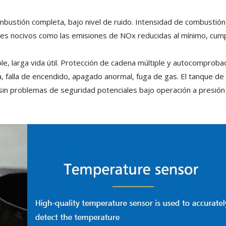
bustión completa, bajo nivel de ruido. Intensidad de combustión
ases nocivos como las emisiones de NOx reducidas al mínimo, cum
le, larga vida útil. Protección de cadena múltiple y autocomproba
 falla de encendido, apagado anormal, fuga de gas. El tanque de
sin problemas de seguridad potenciales bajo operación a presión 