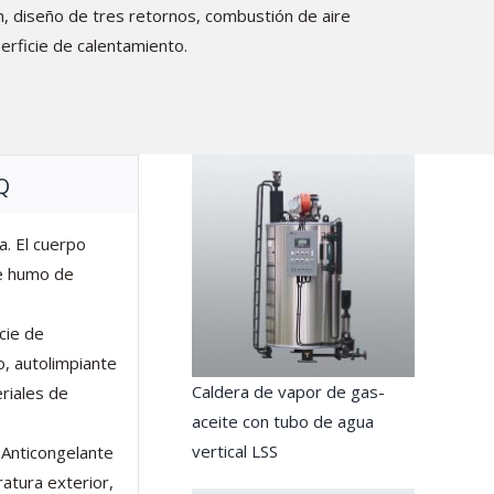
ón, diseño de tres retornos, combustión de aire
erficie de calentamiento.
Q
a. El cuerpo
de humo de
cie de
, autolimpiante
Caldera de vapor de gas-
eriales de
aceite con tubo de agua
vertical LSS
 Anticongelante
ratura exterior,