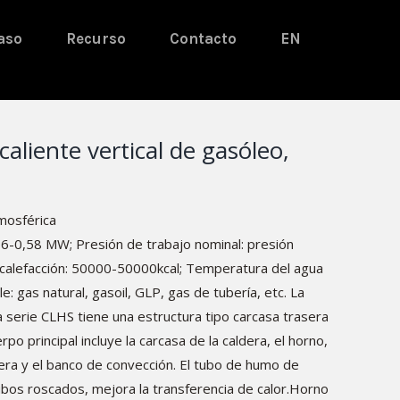
aso
Recurso
Contacto
EN
aliente vertical de gasóleo,
mosférica
06-0,58 MW; Presión de trabajo nominal: presión
e calefacción: 50000-50000kcal; Temperatura del agua
: gas natural, gasoil, GLP, gas de tubería, etc. La
a serie CLHS tiene una estructura tipo carcasa trasera
po principal incluye la carcasa de la caldera, el horno,
era y el banco de convección. El tubo de humo de
bos roscados, mejora la transferencia de calor.Horno