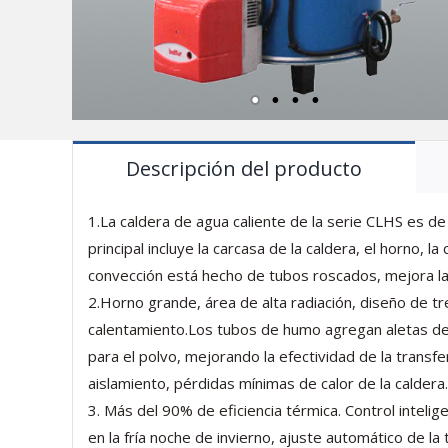
Descripción del producto
1.La caldera de agua caliente de la serie CLHS es d
principal incluye la carcasa de la caldera, el horno,
convección está hecho de tubos roscados, mejora la 
2.Horno grande, área de alta radiación, diseño de t
calentamiento.Los tubos de humo agregan aletas de 
para el polvo, mejorando la efectividad de la transfe
aislamiento, pérdidas mínimas de calor de la caldera.
3. Más del 90% de eficiencia térmica. Control inte
en la fría noche de invierno, ajuste automático de l