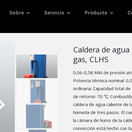
Sobre
Servicio
Producto
C
Caldera de agua c
gas, CLHS
0,06-0,58 MW de presión at
Potencia térmica nominal: 0,
ordinaria; Capacidad total d
de retorno: 70 ℃; Combustible
caldera de agua caliente de l
húmeda de tres pasos. El cuer
la cámara de humo de la cald
convección está hecho con tu