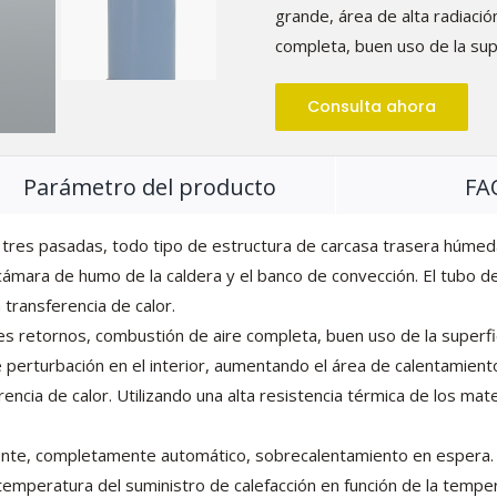
grande, área de alta radiaci
completa, buen uso de la sup
Consulta ahora
Parámetro del producto
FA
e tres pasadas, todo tipo de estructura de carcasa trasera húmed
 la cámara de humo de la caldera y el banco de convección. El tubo 
transferencia de calor.
res retornos, combustión de aire completa, buen uso de la superfi
perturbación en el interior, aumentando el área de calentamiento
rencia de calor. Utilizando una alta resistencia térmica de los mat
ligente, completamente automático, sobrecalentamiento en espera.
a temperatura del suministro de calefacción en función de la tempe