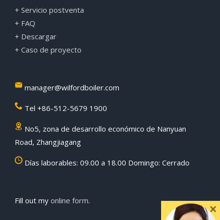
+ Servicio postventa
+ FAQ
+ Descargar
+ Caso de proyecto
manager@wilfordboiler.com
Tel +86-512-5679 1900
No5, zona de desarrollo económico de Nanyuan
Road, Zhangjiagang
Días laborables: 09.00 a 18.00 Domingo: Cerrado
Fill out my
online form
.
×