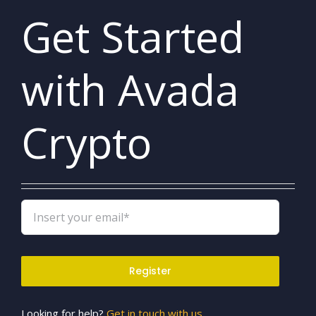
Get Started
with Avada
Crypto
Register
Looking for help?
Get in touch with us