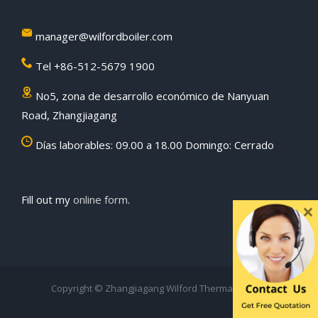
manager@wilfordboiler.com
Tel +86-512-5679 1900
No5, zona de desarrollo económico de Nanyuan
Road, Zhangjiagang
Días laborables: 09.00 a 18.00 Domingo: Cerrado
Fill out my
online form
.
×
Copyright © Zhangjiagang Wilford Thermal Co.,Ltd.