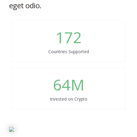
eget odio.
172
Countries Supported
64
M
Invested on Crypto