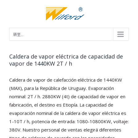
跳
过
内
容
转至...
Caldera de vapor eléctrica de capacidad de
vapor de 1440KW 2T / h
Caldera de vapor de calefacción eléctrica de 1440KW
(MAX), para la República de Uruguay. Evaporación
nominal: 2T / h. 2880KW (4t) de capacidad de vapor en
fabricación, el destino es Etiopía. La capacidad de
evaporación nominal de la caldera de vapor eléctrica es
1-10T / h, potencia de entrada: 1080-10800KW, voltaje:
380V. Nuestro personal de ventas elegirá diferentes